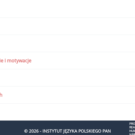
e i motywacje
ch
PRO
RE
© 2026 - INSTYTUT JĘZYKA POLSKIEGO PAN
HUM
NPR