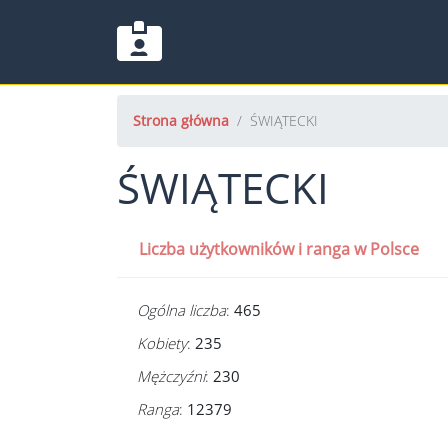
Strona główna
ŚWIĄTECKI
ŚWIĄTECKI
Liczba użytkowników i ranga w Polsce
Ogólna liczba
:
465
Kobiety
:
235
Mężczyźni
:
230
Ranga
:
12379